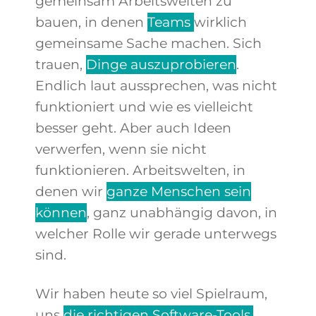
gemeinsam Arbeitswelten zu
bauen, in denen
Teams
wirklich
gemeinsame Sache machen. Sich
trauen,
Dinge auszuprobieren
.
Endlich laut aussprechen, was nicht
funktioniert und wie es vielleicht
besser geht. Aber auch Ideen
verwerfen, wenn sie nicht
funktionieren. Arbeitswelten, in
denen wir
ganze Menschen sein
können
, ganz unabhängig davon, in
welcher Rolle wir gerade unterwegs
sind.
Wir haben heute so viel Spielraum,
uns
die richtigen Software-Tools,