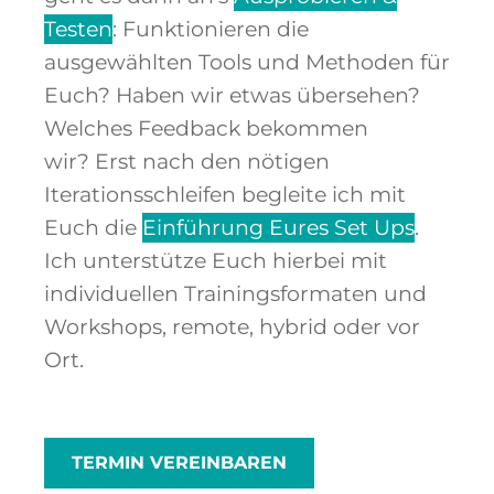
Testen
: Funktionieren die
ausgewählten Tools und Methoden für
Euch? Haben wir etwas übersehen?
Welches Feedback bekommen
wir?
Erst nach den nötigen
Iterationsschleifen begleite ich mit
Euch die
Einführung Eures Set Ups
.
Ich unterstütze Euch hierbei mit
individuellen Trainingsformaten und
Workshops, remote, hybrid oder vor
Ort.
TERMIN VEREINBAREN